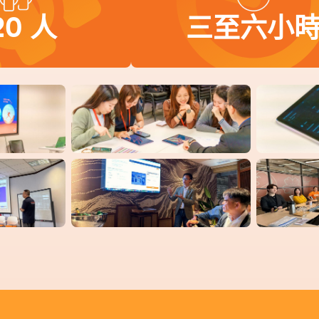
20 人
三至六小