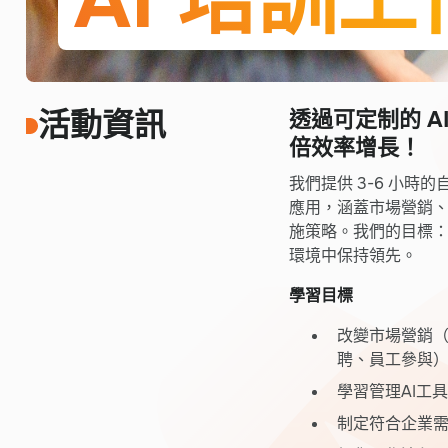
AI 培訓
活動資訊
透過可定制的 A
倍效率增長！
我們提供 3-6 小時
應用，涵蓋市場營銷、
施策略。我們的目標：
環境中保持領先。
學習目標
改變市場營銷
聘、員工參與
學習管理AI工
制定符合企業