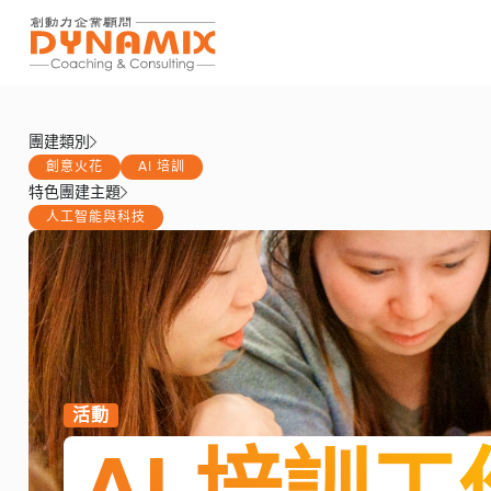
團建類別
創意火花
AI 培訓
特色團建主題
人工智能與科技
活動