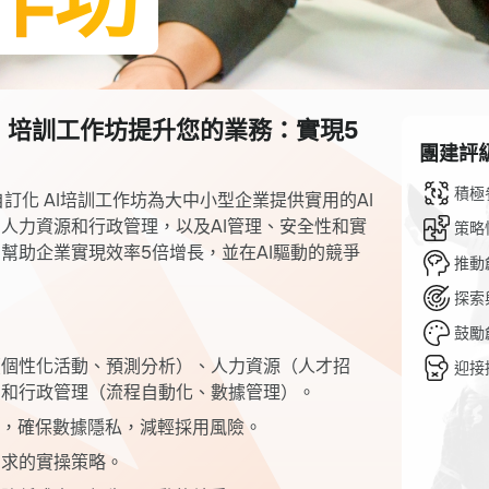
工作坊
I 培訓工作坊提升您的業務：實現5
團建評
積極
的自訂化 AI培訓工作坊為大中小型企業提供實用的AI
人力資源和行政管理，以及AI管理、安全性和實
策略
幫助企業實現效率5倍增長，並在AI驅動的競爭
推動
探索
鼓勵
（個性化活動、預測分析）、人力資源（人才招
迎接
）和行政管理（流程自動化、數據管理）。
具，確保數據隱私，減輕採用風險。
需求的實操策略。