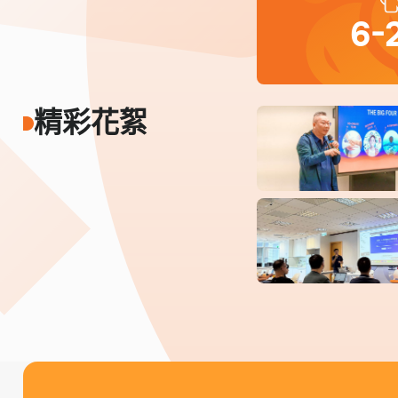
6-
精彩花絮