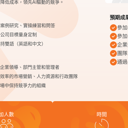
降低成本，領先AI驅動的競爭。
預期成
含案例研究、實操練習和問答
參加
和公司目標量身定制
參加
支持雙語（英語和中文）
企業
團隊
通過
的企業領導、部門主管和管理者
升效率的市場營銷、人力資源和行政團隊
市場中保持競爭力的組織
加人數
時間