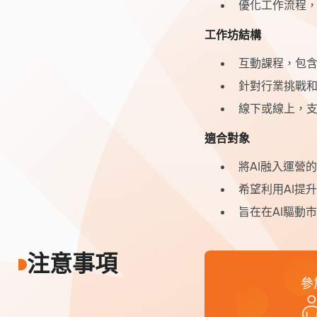
優化工作流程，
工作坊結構
互動課程，包
針對行業挑戰
線下或線上，
適合對象
將AI融入運營
希望利用AI提
旨在在AI驅動
注意事項
參